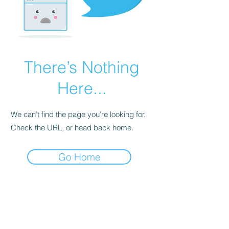
There’s Nothing
Here...
We can’t find the page you’re looking for.
Check the URL, or head back home.
Go Home
Sé la primera persona en enterarte
de nuestras ofertas y nuevos arribos
de mercancía.