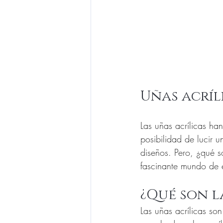
Uñas acríl
Las uñas acrílicas ha
posibilidad de lucir 
diseños. Pero, ¿qué so
fascinante mundo de e
¿Qué son l
Las uñas acrílicas so