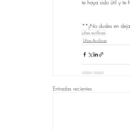
te haya sido útil y te
**¡No dudes en dejar
uñas acrilicas
Uñas Acrilicas
Entradas recientes