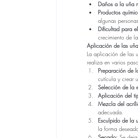
Daños a la uña n
Productos químic
algunas personas
Dificultad para e
crecimiento de la
Aplicación de las uñas
La aplicación de las u
realiza en varios paso
Preparación de l
cutícula y crear u
Selección de la 
Aplicación del ti
Mezcla del acríl
adecuada.
Esculpido de la 
la forma desead
Secado:
 Se deja 