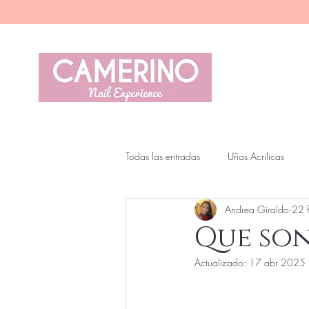
Cam
Todas las entradas
Uñas Acrilicas
Andrea Giraldo
22 
Que son
Actualizado:
17 abr 2025