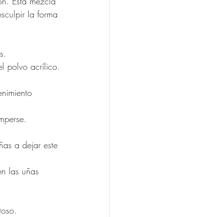
ón. Esta mezcla 
sculpir la forma 
s.
l polvo acrílico.
enimiento 
mperse.
as a dejar este 
en las uñas 
toso.