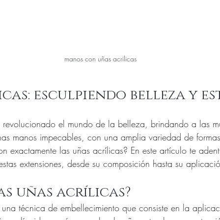
manos con uñas acrilicas
icas: esculpiendo belleza y es
n revolucionado el mundo de la belleza, brindando a las mu
unas manos impecables, con una amplia variedad de formas
n exactamente las uñas acrílicas? En este artículo te adent
stas extensiones, desde su composición hasta su aplicaci
as uñas acrílicas?
n una técnica de embellecimiento que consiste en la aplica