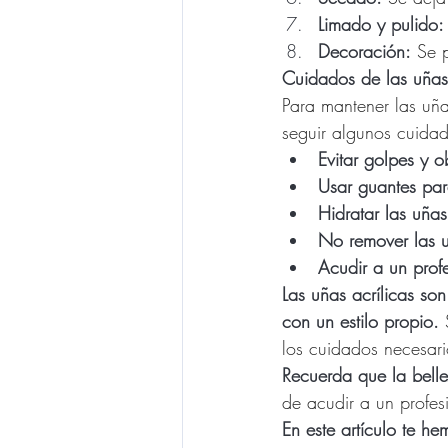
Limado y pulido:
Decoración:
 Se 
Cuidados de las uñas 
Para mantener las uña
seguir algunos cuida
Evitar golpes y o
Usar guantes par
Hidratar las uñas
No remover las uñ
Acudir a un prof
Las uñas acrílicas so
con un estilo propio.
 
los cuidados necesari
Recuerda que la belle
de acudir a un profes
En este artículo te h